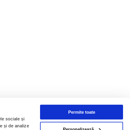
Permite toate
le sociale și
te și de analize
Personalizează