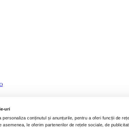
TO
ie-uri
personaliza conținutul și anunțurile, pentru a oferi funcții de rețe
De asemenea, le oferim partenerilor de rețele sociale, de publicita