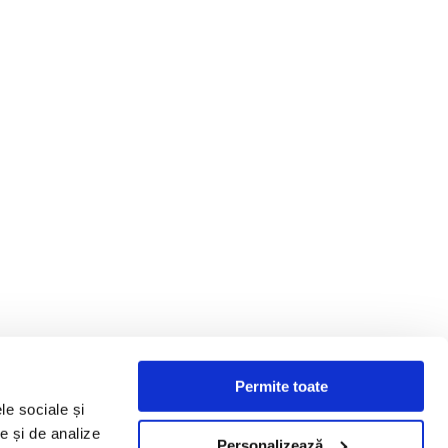
Permite toate
le sociale și
te și de analize
Personalizează