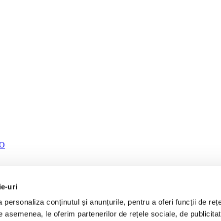
TO
ie-uri
personaliza conținutul și anunțurile, pentru a oferi funcții de rețe
De asemenea, le oferim partenerilor de rețele sociale, de publicita