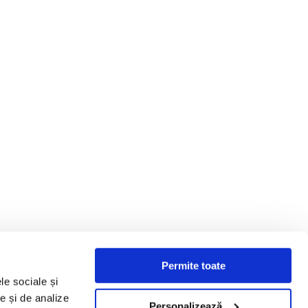
Permite toate
le sociale și
te și de analize
Personalizează