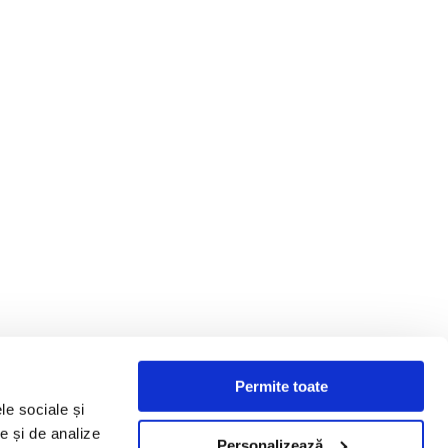
Permite toate
le sociale și
te și de analize
Personalizează