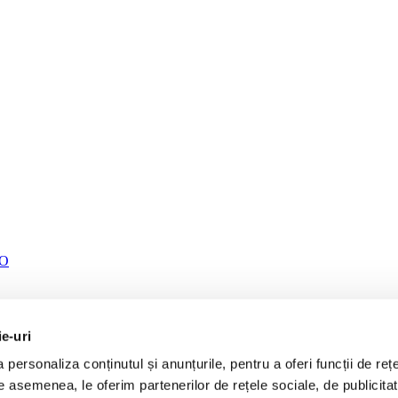
TO
ie-uri
personaliza conținutul și anunțurile, pentru a oferi funcții de rețe
De asemenea, le oferim partenerilor de rețele sociale, de publicita