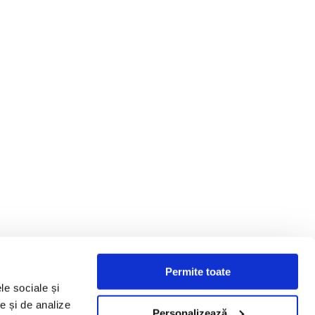
Permite toate
le sociale și
te și de analize
Personalizează