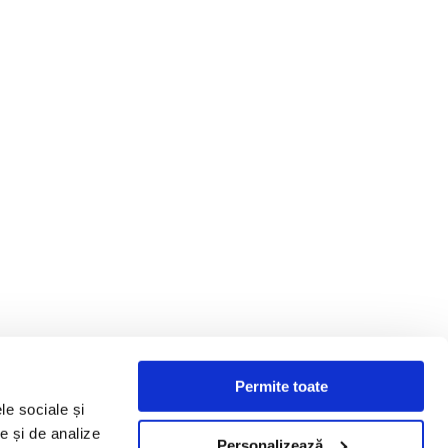
Permite toate
le sociale și
te și de analize
Personalizează