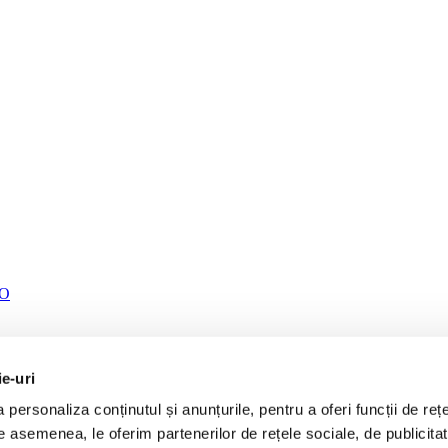
TO
ie-uri
personaliza conținutul și anunțurile, pentru a oferi funcții de rețe
De asemenea, le oferim partenerilor de rețele sociale, de publicita