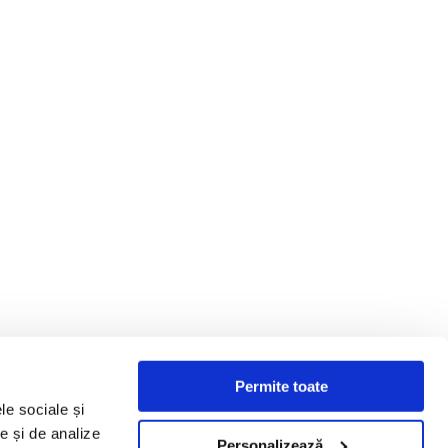
Permite toate
le sociale și
te și de analize
Personalizează