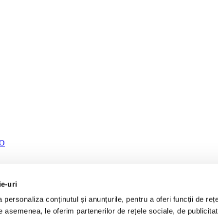
TO
ie-uri
personaliza conținutul și anunțurile, pentru a oferi funcții de rețe
De asemenea, le oferim partenerilor de rețele sociale, de publicita