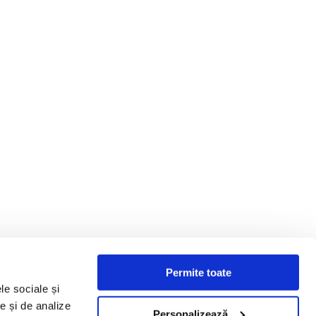
Permite toate
le sociale și
te și de analize
Personalizează