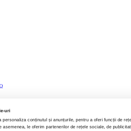
TO
ie-uri
personaliza conținutul și anunțurile, pentru a oferi funcții de rețe
De asemenea, le oferim partenerilor de rețele sociale, de publicita