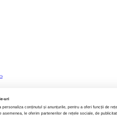
TO
ie-uri
personaliza conținutul și anunțurile, pentru a oferi funcții de rețe
De asemenea, le oferim partenerilor de rețele sociale, de publicita