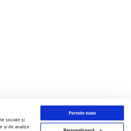
Permite toate
le sociale și
te și de analize
Personalizează