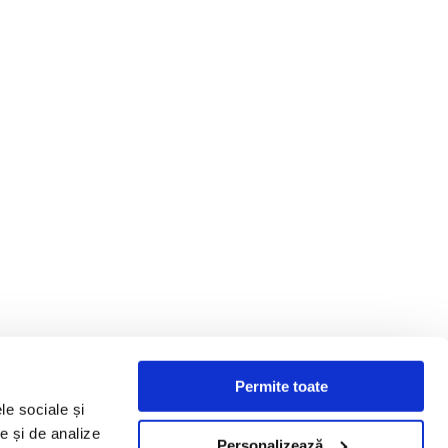
Permite toate
le sociale și
te și de analize
Personalizează