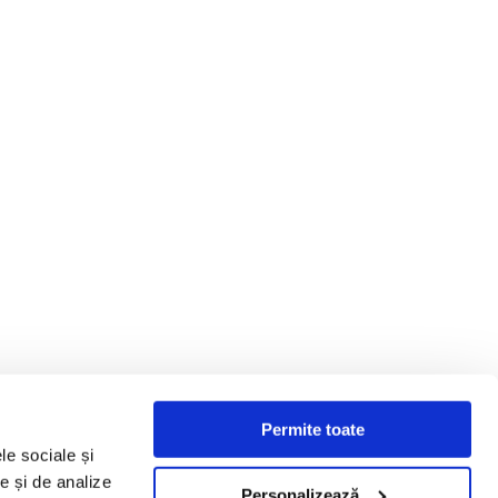
Permite toate
le sociale și
te și de analize
Personalizează